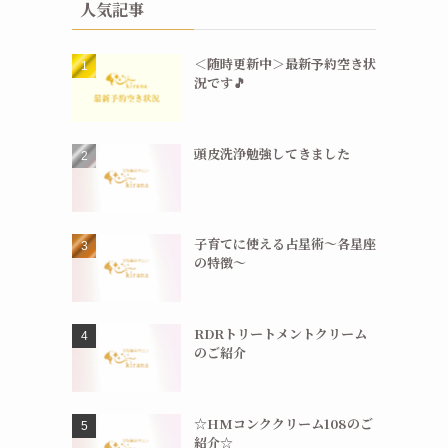
人気記事
＜随時更新中＞最新予約空き状
況です🎵
頭皮洗浄勉強してきました
子育てに使える占星術〜各星座
の特徴〜
RDRトリートメントクリーム
のご紹介
☆HMコンククリーム108のご
紹介☆