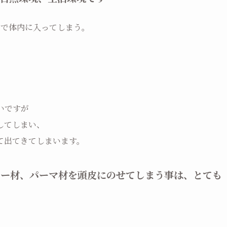
だけで体内に入ってしまう。
いですが
してしまい、
て出てきてしまいます。
ラー材、パーマ材を頭皮にのせてしまう事は、とても