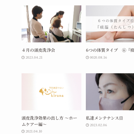
４月の頭皮洗浄会
6つの体質タイプ ⑥『
2023.04.21
0020.08.16
頭皮洗浄効果の出し方 ～ホー
私達メンテナンス日
ムケアー編～
2023.02.06
2021.04.10