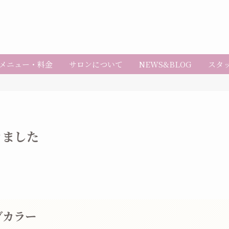
メニュー・料金
サロンについて
NEWS&BLOG
スタ
きました
ブカラー