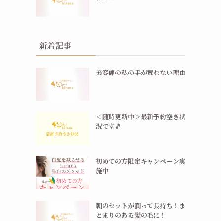
新着記事
ー
美容師の私の手が荒れない理由
＜随時更新中＞最新予約空き状
況です🎵
初めての方限定キャンペーン実
施中
朝のセットが潤って長持ち！ま
とまりのある髪の毛に！