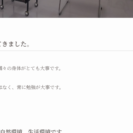
てきました。
個々の身体がとても大事です。
はなく、常に勉強が大事です。
自然環境、生活環境です