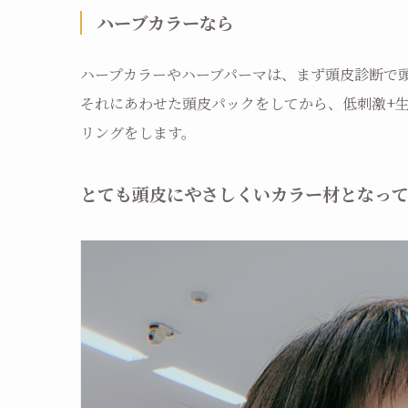
ハーブカラーなら
ハープカラーやハーブパーマは、まず頭皮診断で
それにあわせた頭皮パックをしてから、低刺激+
リングをします。
とても頭皮にやさしくいカラー材となって