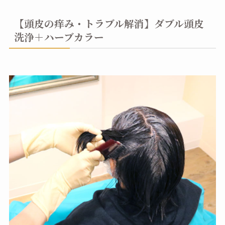
【頭皮の痒み・トラブル解消】ダブル頭皮
洗浄＋ハーブカラー