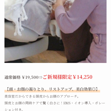
ご新規様限定￥14,250
通常価格 ￥19,500⇒
【頭・お顔の凝りとり、リストアップ、美白効果◎】
美容室だからできる頭皮からお顔のアプローチ。
頭皮とお顔の同時ケアで驚く白さに！EMS・イオン導入・ポレー
ション付き。