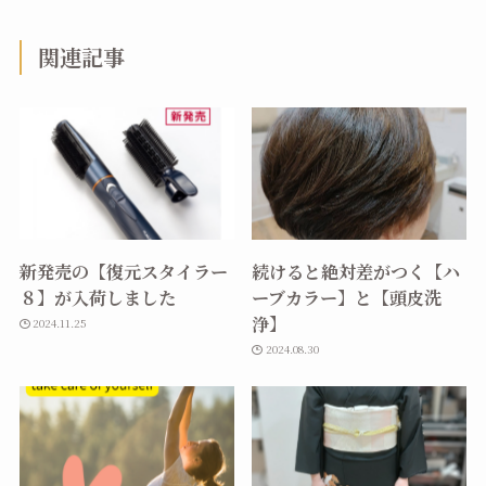
関連記事
新発売の【復元スタイラー
続けると絶対差がつく【ハ
８】が入荷しました
ーブカラー】と【頭皮洗
浄】
2024.11.25
2024.08.30