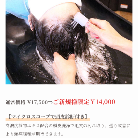
ご新規様限定￥14,000
通常価格 ￥17,500⇒
【マイクロスコープで頭皮診断付き】
高濃度植物エキス配合の頭皮洗浄で毛穴の汚れ取り、巡り改善に
より頭痛緩和が期待できます。