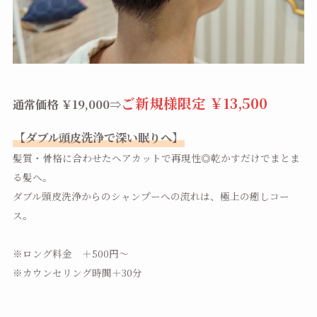
ご新規様限定 ￥13,500
通常価格 ￥19,000⇒
【ダブル頭皮洗浄で深い眠りへ】
髪質・骨格に合わせたヘアカットで再現性◎乾かすだけでまとま
る髪へ。
ダブル頭皮洗浄からのシャンプーへの流れは、極上の癒しコー
ス。
※ロング料金 ＋500円～
※カウンセリング時間＋30分