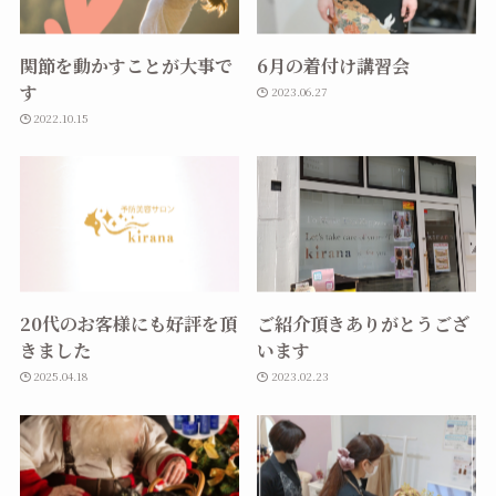
関節を動かすことが大事で
6月の着付け講習会
す
2023.06.27
2022.10.15
20代のお客様にも好評を頂
ご紹介頂きありがとうござ
きました
います
2025.04.18
2023.02.23