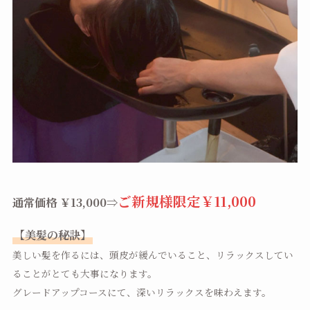
ご新規様限定￥11,000
通常価格 ￥13,000⇒
【美髪の秘訣】
美しい髪を作るには、頭皮が緩んでいること、リラックスしてい
ることがとても大事になります。
グレードアップコースにて、深いリラックスを味わえます。