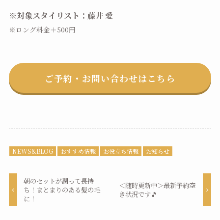
※対象スタイリスト：藤井 愛
※ロング料金＋500円
ご予約・お問い合わせはこちら
NEWS&BLOG
おすすめ情報
お役立ち情報
お知らせ
朝のセットが潤って長持
＜随時更新中＞最新予約空
ち！まとまりのある髪の毛
き状況です🎵
に！