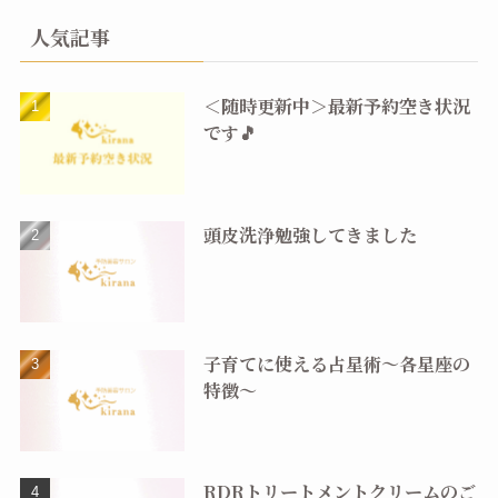
人気記事
＜随時更新中＞最新予約空き状況
です🎵
頭皮洗浄勉強してきました
子育てに使える占星術〜各星座の
特徴〜
RDRトリートメントクリームのご