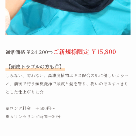
ご新規様限定 ￥15,800
通常価格 ￥24,200⇒
【頭皮トラブルの方も◎】
しみない、匂わない、高濃度植物エキス配合の肌に優しいカラー
と、前後で行う頭皮洗浄で頭皮と髪を守り、潤いのあるすっきり
とした仕上がりに☆
※ロング料金 ＋500円～
※カウンセリング時間＋30分