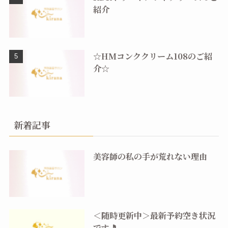
紹介
☆HMコンククリーム108のご紹
介☆
新着記事
美容師の私の手が荒れない理由
＜随時更新中＞最新予約空き状況
です🎵