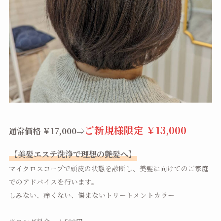
ご新規様限定 ￥13,000
通常価格 ￥17,000⇒
【美髪エステ洗浄で理想の艶髪へ】
マイクロスコープで頭皮の状態を診断し、美髪に向けてのご家庭
でのアドバイスを行います。
しみない、痒くない、傷まないトリートメントカラー