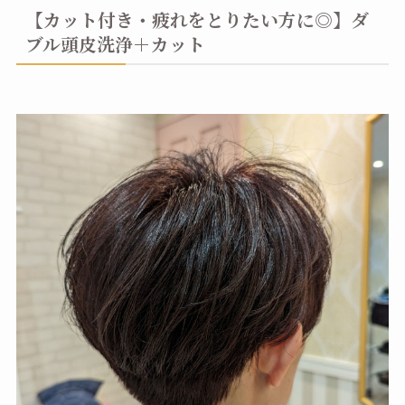
【カット付き・疲れをとりたい方に◎】ダ
ブル頭皮洗浄＋カット