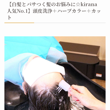
【白髪とパサつく髪のお悩みに☆kirana
人気No.1】頭皮洗浄＋ハーブカラー＋カッ
ト