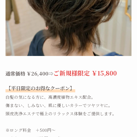
ご新規様限定 ￥15,800
通常価格 ￥26,400⇒
【平日限定のお得なクーポン】
白髪の気になる方に、高濃度植物エキス配合。
傷まない、しみない、肌に優しいカラーでツヤツヤに。
頭皮洗浄エステで極上のリラックス体験をご提供します。
※ロング料金 ＋500円～