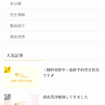
未分類
空き情報
製品紹介
頭皮洗浄
人気記事
＜随時更新中＞最新予約空き状況
です🎵
頭皮洗浄勉強してきました