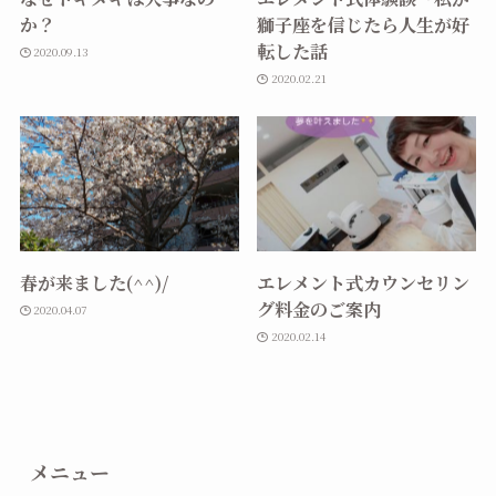
か？
獅子座を信じたら人生が好
転した話
2020.09.13
2020.02.21
春が来ました(^^)/
エレメント式カウンセリン
グ料金のご案内
2020.04.07
2020.02.14
メニュー