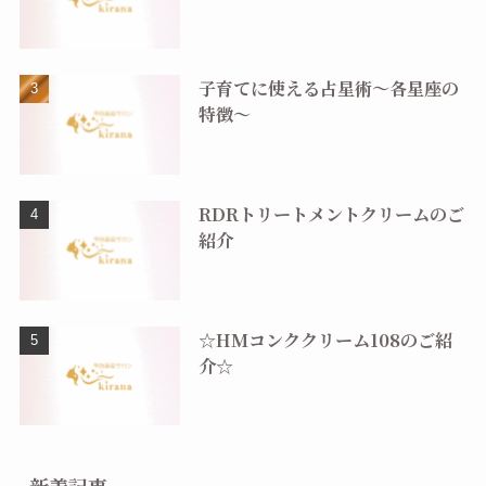
子育てに使える占星術〜各星座の
特徴〜
RDRトリートメントクリームのご
紹介
☆HMコンククリーム108のご紹
介☆
新着記事