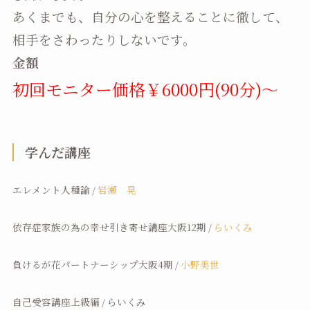
あくまでも、自分の心を整えることに徹して、
相手をさわったりしないです。
金額
初回モニター価格￥6000円(90分)～
学んだ講座
エレメント人種論 /
岩瀬 晃
依存症家族の為の幸せ引き寄せ講座大阪12期 /
らいくみ
負けるが花パートナーシップ大阪4期 /
小野美世
自己受容講座上級編 / らいくみ