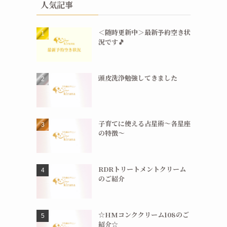
人気記事
＜随時更新中＞最新予約空き状
況です🎵
頭皮洗浄勉強してきました
子育てに使える占星術〜各星座
の特徴〜
RDRトリートメントクリーム
のご紹介
☆HMコンククリーム108のご
紹介☆