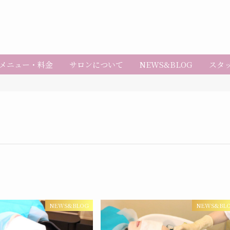
メニュー・料金
サロンについて
NEWS&BLOG
スタ
NEWS&BLOG
NEWS&BL