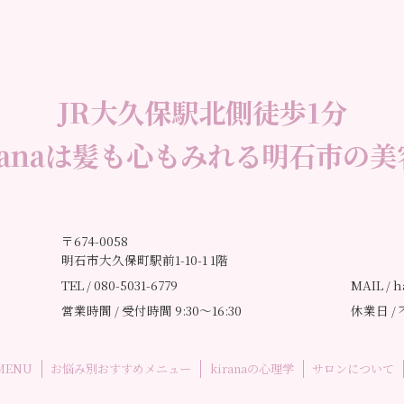
JR大久保駅北側徒歩1分
iranaは髪も心もみれる明石市の美
〒674-0058
明石市大久保町駅前1-10-1 1階
TEL / 080-5031-6779
MAIL /
h
営業時間 / 受付時間 9:30〜16:30
休業日 /
MENU
お悩み別おすすめメニュー
kiranaの心理学
サロンについて