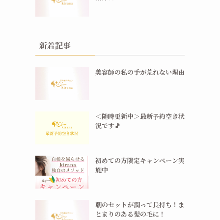
新着記事
美容師の私の手が荒れない理由
＜随時更新中＞最新予約空き状
況です🎵
初めての方限定キャンペーン実
施中
朝のセットが潤って長持ち！ま
とまりのある髪の毛に！