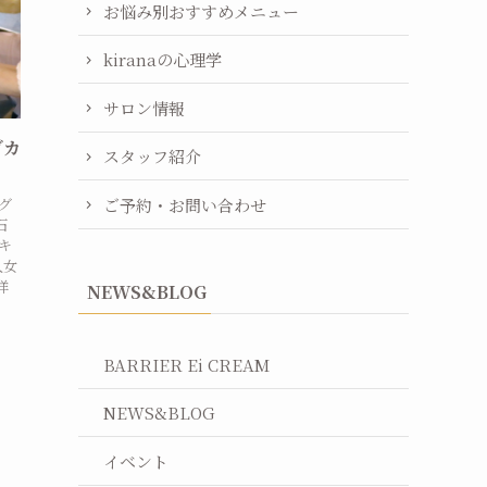
お悩み別おすすめメニュー
kiranaの心理学
サロン情報
ブカ
スタッフ紹介
ご予約・お問い合わせ
グ
石
キ
人女
洋
NEWS&BLOG
BARRIER Ei CREAM
NEWS&BLOG
イベント