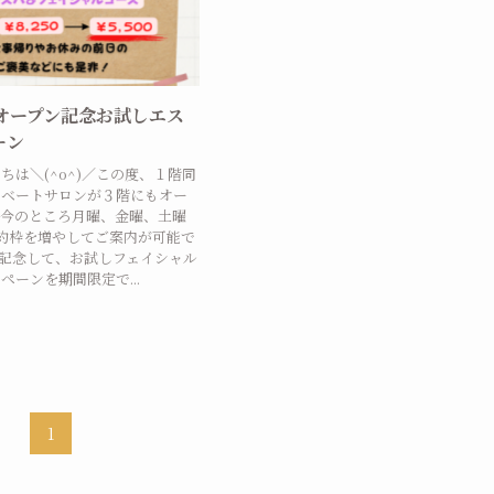
3階オープン記念お試しエス
ーン
ちは＼(^o^)／この度、１階同
イベートサロンが３階にもオー
。今のところ月曜、金曜、土曜
約枠を増やしてご案内が可能で
記念して、お試しフェイシャル
ペーンを期間限定で...
1