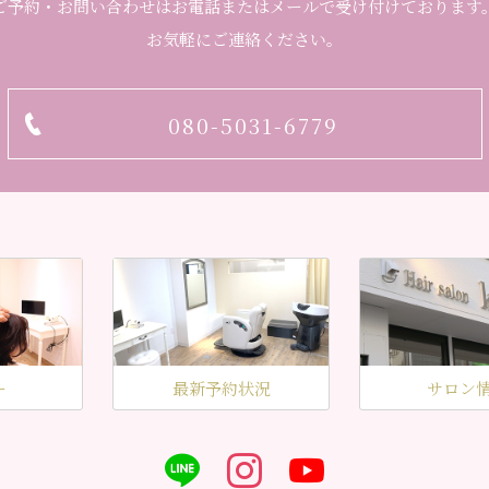
ご予約・お問い合わせはお電話またはメールで受け付けております
お気軽にご連絡ください。
080-5031-6779
ー
最新予約状況
サロン