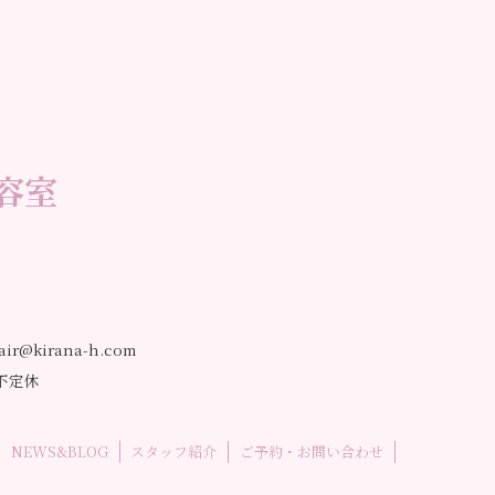
容室
air@kirana-h.com
 不定休
NEWS&BLOG
スタッフ紹介
ご予約・お問い合わせ