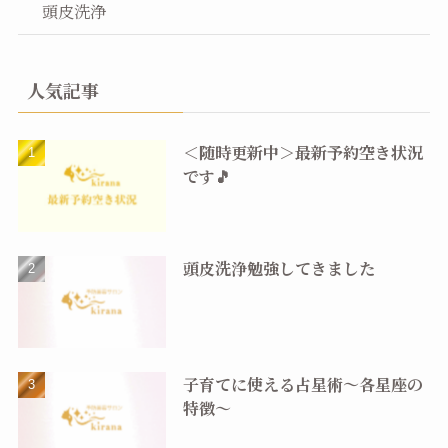
頭皮洗浄
人気記事
＜随時更新中＞最新予約空き状況
です🎵
頭皮洗浄勉強してきました
子育てに使える占星術〜各星座の
特徴〜