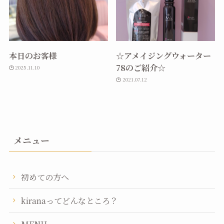
本日のお客様
☆アメイジングウォーター
78のご紹介☆
2025.11.10
2021.07.12
メニュー
初めての方へ
kiranaってどんなところ？
MENU