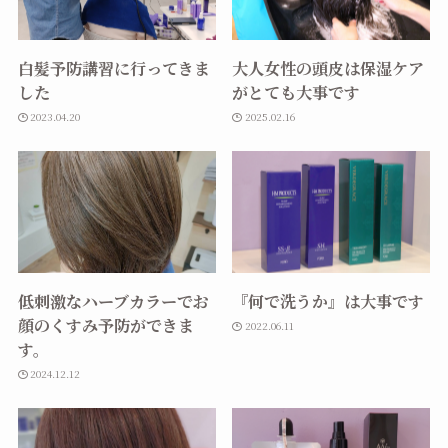
白髪予防講習に行ってきま
大人女性の頭皮は保湿ケア
した
がとても大事です
2023.04.20
2025.02.16
低刺激なハーブカラーでお
『何で洗うか』は大事です
顔のくすみ予防ができま
2022.06.11
す。
2024.12.12