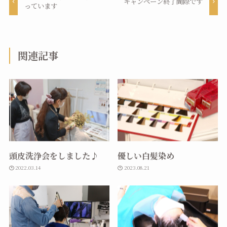
キャンペーン終了間際です
っています
関連記事
頭皮洗浄会をしました♪
優しい白髪染め
2022.03.14
2023.08.21