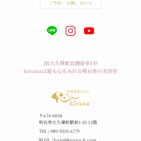
ご予約・お問い合わせ
JR大久保駅北側徒歩1分
kiranaは髪も心もみれる明石市の美容室
〒674-0058
明石市大久保町駅前1-10-1 1階
TEL / 080-5031-6779
MAIL /
hair@kirana-h.com