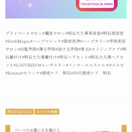
プライベートサロン#個室サロン#明石大久保美容室#明石美容室
#HerbMagic#ハーブマジック#頭皮洗浄#ハーブカラー#予防美容
サロン#白髪予防#薄毛予防#抜け毛予防#育毛#エイジングケア#明
石着付け#明石大久保着付け#明石ヘアセット#明石大久保ヘアセ
ット#LOUVREDO#ルーヴルドー#インナーエステメルモ#メルモ
#kirana#キラーナ#頭皮ケア 明石#50代頭皮ケア 明石
NEWS&BLOG
おすすめ情報
パーマのお薬にも生薬が入