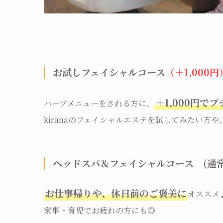
お試しフェイシャルコース
（＋1,000円
＋1,000円で
ハーブメニューをされる方に、
kiranaのフェイシャルエステを試してみたい方
ヘッドスパ＆フェイシャルコース (通常)8
お仕事帰りや、休日前のご褒美に
オススメ
家事・育児でお疲れの方にも◎