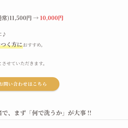
11,500円 →
10,000円
に♪
サつく方に
おすすめ。
とさせていただきます。
お問い合わせはこちら
で、まず「何で洗うか」が大事 !!