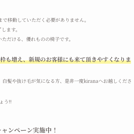
後まで移動していただく必要がありません。
了します。
いただける、優れものの椅子です。
約枠も増え、新規のお客様にも来て頂きやすくなりま
白髪や抜け毛が気になる方、是非一度kiranaへお越しくださ
う!!
キャンペーン実施中！