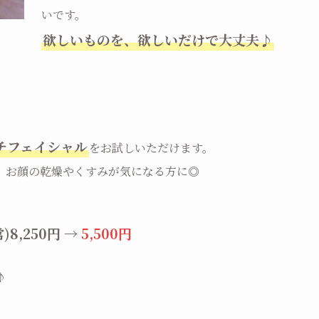
いです。
欲しいものを、欲しいだけで大丈夫♪
）
プチフェイシャル
をお試しいただけます。
や、お顔の乾燥やくすみが気になる方に◎
,250円 →
5,500円
♪