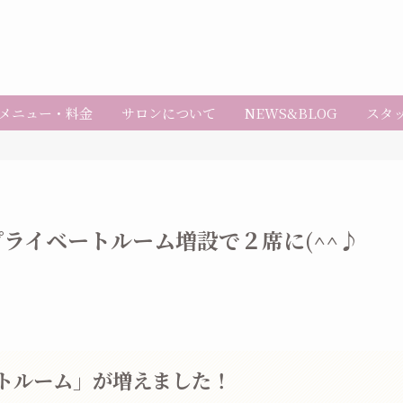
メニュー・料金
サロンについて
NEWS&BLOG
スタ
プライベートルーム増設で２席に(^^♪
ートルーム」が増えました！