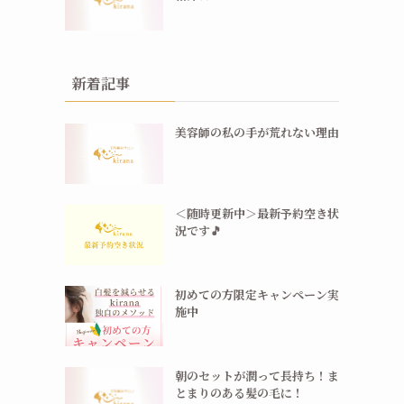
新着記事
美容師の私の手が荒れない理由
＜随時更新中＞最新予約空き状
況です🎵
初めての方限定キャンペーン実
施中
朝のセットが潤って長持ち！ま
とまりのある髪の毛に！