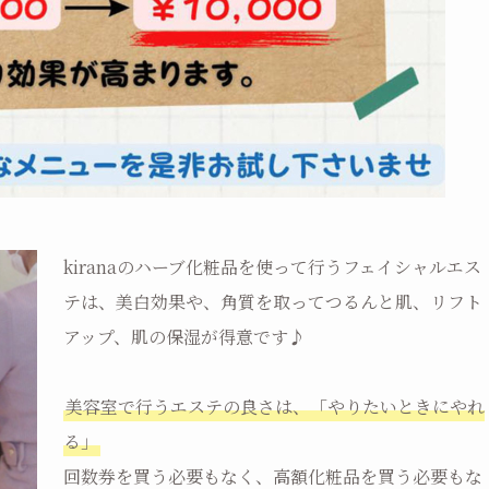
kiranaのハーブ化粧品を使って行うフェイシャルエス
テは、美白効果や、角質を取ってつるんと肌、リフト
アップ、肌の保湿が得意です♪
美容室で行うエステの良さは、「やりたいときにやれ
る」
回数券を買う必要もなく、高額化粧品を買う必要もな