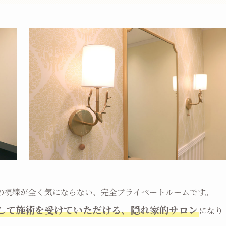
の視線が全く気にならない、完全プライベートルームです。
して施術を受けていただける、隠れ家的サロン
になり