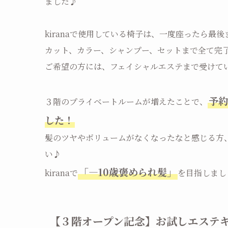
ました♪
kiranaで使用している椅子は、一度座ったら最
カット、カラー、シャンプー、セットまで全て完
ご希望の方には、フェイシャルエステまで受けて
予
３階のプライベートルームが増えたことで、
した！
髪のツヤやボリュームがなくなったなと感じる方、
い♪
「―10歳褒められ髪」
kiranaで
を目指しましょ
【３階オープン記念】お試しエステ