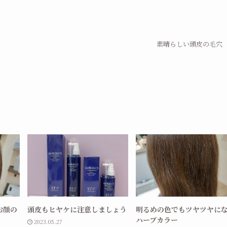
素晴らしい頭皮の毛穴
お顔の
頭皮もヒヤケに注意しましょう
明るめの色でもツヤツヤに
ハーブカラー
2023.05.27