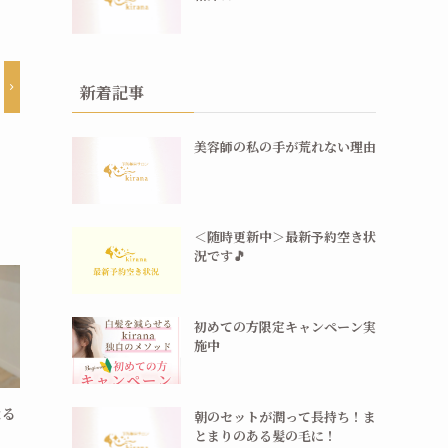
新着記事
美容師の私の手が荒れない理由
＜随時更新中＞最新予約空き状
況です🎵
初めての方限定キャンペーン実
施中
なる
朝のセットが潤って長持ち！ま
とまりのある髪の毛に！