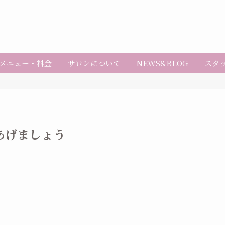
メニュー・料金
サロンについて
NEWS&BLOG
スタ
あげましょう