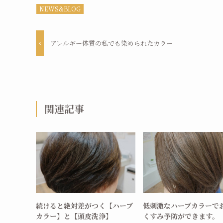
NEWS&BLOG
アレルギー体質の私でも染められたカラー
関連記事
続けると絶対差がつく【ハーブ
低刺激なハーブカラーで
カラー】と【頭皮洗浄】
くすみ予防ができます。