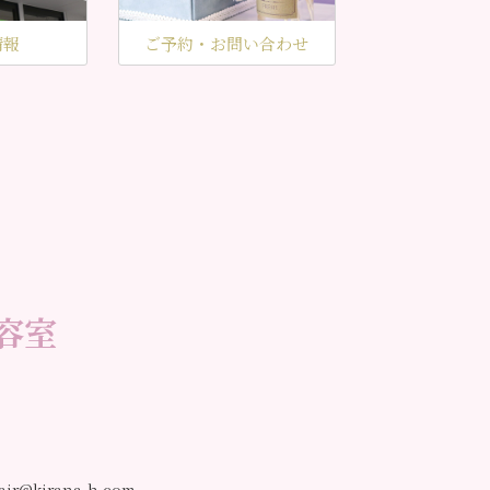
情報
ご予約・お問い合わせ
容室
air@kirana-h.com