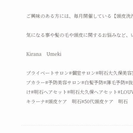
ご興味のある方には、毎月開催している【頭皮洗
気になる事や髪の毛や頭皮に関するお悩みなど、
Kirana Umeki
プライベートサロン#個室サロン#明石大久保美容室#
ブカラー#予防美容サロン#白髪予防#薄毛予防#
け#明石ヘアセット#明石大久保ヘアセット#LOUVR
キラーナ#頭皮ケア 明石#50代頭皮ケア 明石