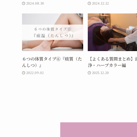
2024.08.30
2024.12.12
６つの体質タイプ⑥『痰質（た
【よくある質問まとめ】
んしつ）』
浄・ハーブカラー編
2022.09.02
2025.12.20