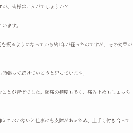
すが、皆様はいかがでしょうか？
ています。
質を摂るようになってから約1年が経ったのですが、その効果が
も頑張って続けていこうと思っています。
むことが習慣でした。頭痛の頻度も多く、痛み止めもしょっち
抑えておかないと仕事にも支障があるため、上手く付き合って