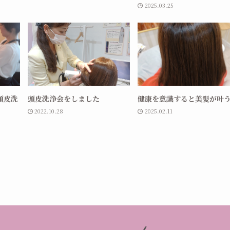
2025.03.25
頭皮洗
頭皮洗浄会をしました
健康を意識すると美髪が叶
2022.10.28
2025.02.11