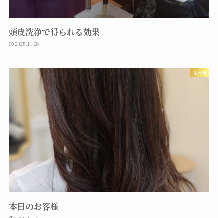
頭皮洗浄で得られる効果
2025.11.28
未分類
本日のお客様
2025.11.10