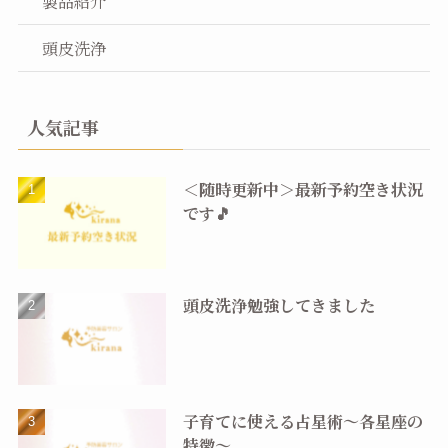
製品紹介
頭皮洗浄
人気記事
＜随時更新中＞最新予約空き状況
です🎵
頭皮洗浄勉強してきました
子育てに使える占星術〜各星座の
特徴〜