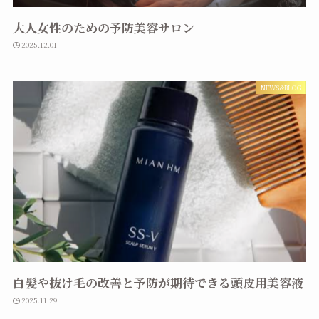
大人女性のための予防美容サロン
2025.12.01
NEWS&BLOG
白髪や抜け毛の改善と予防が期待できる頭皮用美容液
2025.11.29