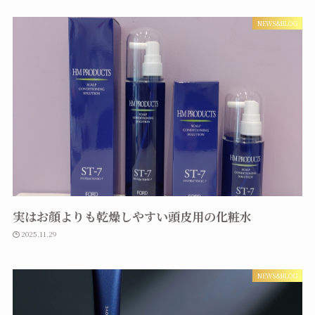
NEWS&BLOG
実はお顔よりも乾燥しやすい頭皮用の化粧水
2025.11.29
NEWS&BLOG