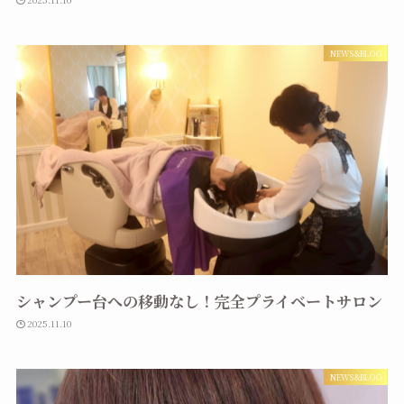
NEWS&BLOG
シャンプー台への移動なし！完全プライベートサロン
2025.11.10
NEWS&BLOG